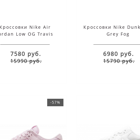
Кроссовки Nike Air
Кроссовки Nike Dun
ordan Low OG Travis
Grey Fog
Scott Dark Pony Pink
Oxford
7580 руб.
6980 руб.
15990 руб.
15790 руб.
-57%