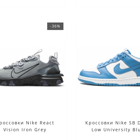
-36%
россовки Nike React
Кроссовки Nike SB 
Vision Iron Grey
Low University Bl