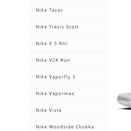
Nike Tavas
Nike Travis Scott
Nike V 5 Rnr
Nike V2K Run
Nike Vaporfly 3
Nike Vapormax
Nike Vista
Nike Woodside Chukka