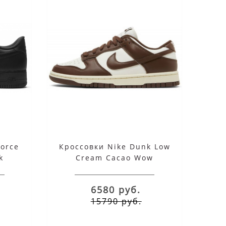
Force
Кроссовки Nike Dunk Low
k
Cream Cacao Wow
6580 руб.
15790 руб.