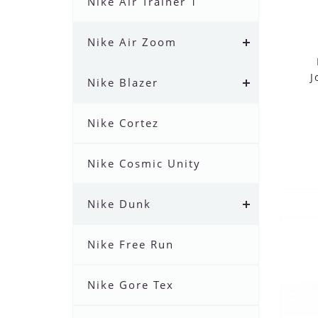
Nike Air Trainer 1
Nike Air Zoom
J
Nike Blazer
Nike Cortez
Nike Cosmic Unity
Nike Dunk
Nike Free Run
Nike Gore Tex