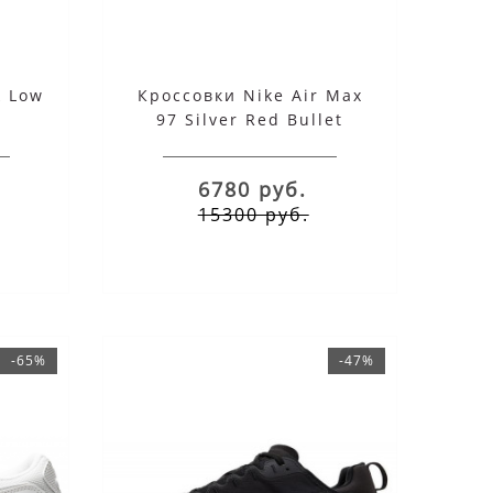
k Low
Кроссовки Nike Air Max
97 Silver Red Bullet
6780 руб.
15300 руб.
-65%
-47%