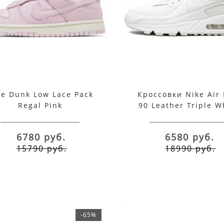
ke Dunk Low Lace Pack
Кроссовки Nike Air
Regal Pink
90 Leather Triple W
белые
6780 руб.
6580 руб.
15790 руб.
18990 руб.
-65%