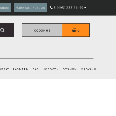
вонок
Написать письмо
8 (495) 233-56-49
Корзина
0
ЗВРАТ
РАЗМЕРЫ
FAQ
НОВОСТИ
ОТЗЫВЫ
МАГАЗИН