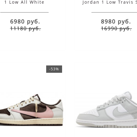
1 Low All White
Jordan 1 Low Travis 
OG Reverse Moch
6980 руб.
8980 руб.
11180 руб.
16990 руб.
-53%