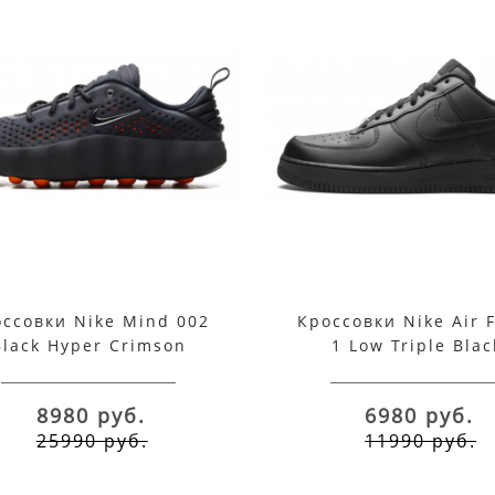
ссовки Nike Mind 002
Кроссовки Nike Air 
Black Hyper Crimson
1 Low Triple Blac
черные
8980 руб.
6980 руб.
25990 руб.
11990 руб.