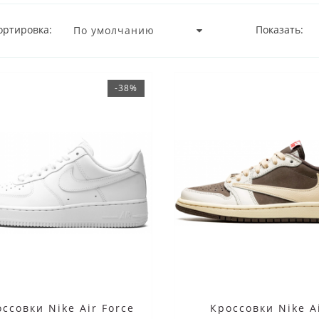
ортировка:
Показать:
-38%
ссовки Nike Air Force
Кроссовки Nike A