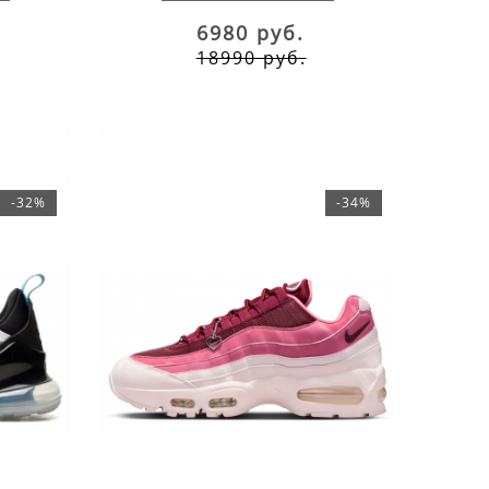
6980 руб.
18990 руб.
-32%
-34%