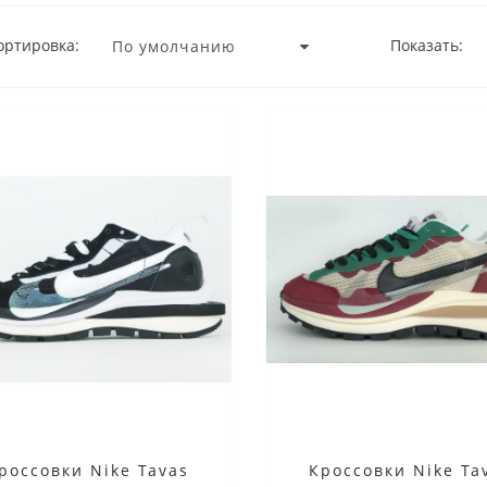
ортировка:
Показать:
россовки Nike Tavas
Кроссовки Nike Ta