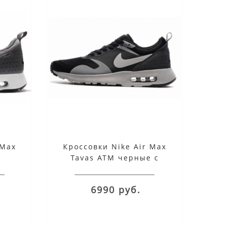
 Max
Кроссовки Nike Air Max
Tavas ATM черные с
серым
6990 руб.