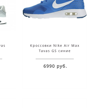
vas
Кроссовки Nike Air Max
Tavas GS синие
6990 руб.