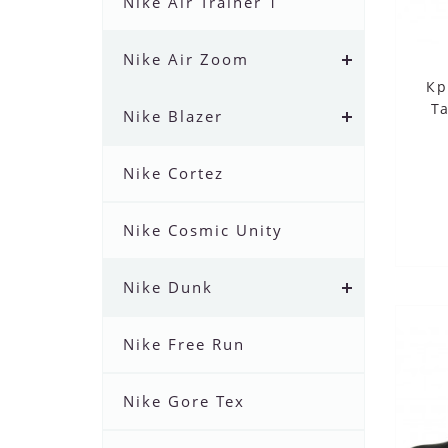
Nike Air Trainer 1
Nike Air Zoom
Кр
T
Nike Blazer
Nike Cortez
Nike Cosmic Unity
Nike Dunk
Nike Free Run
Nike Gore Tex