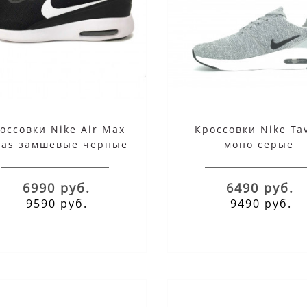
оссовки Nike Air Max
Кроссовки Nike Ta
vas замшевые черные
моно серые
с белым
6990 руб.
6490 руб.
9590 руб.
9490 руб.