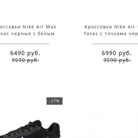
оссовки Nike Air Max
Кроссовки Nike Air
avas черные с белым
Tavas с точками че
6490 руб.
6990 руб.
9590 руб.
9590 руб.
-27%