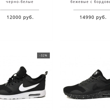
черно-белые
бежевые с бордо
12000 руб.
14990 руб.
-32%