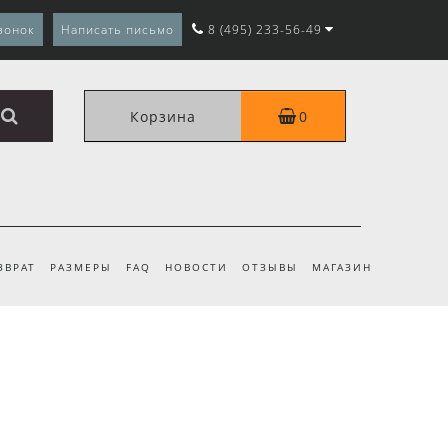
вонок
Написать письмо
8 (495) 233-56-49
Корзина
0
ЗВРАТ
РАЗМЕРЫ
FAQ
НОВОСТИ
ОТЗЫВЫ
МАГАЗИН