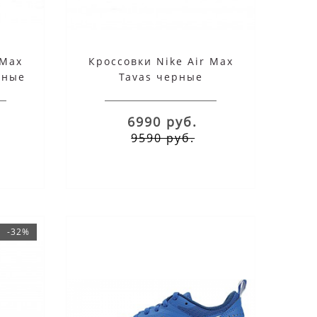
 Max
Кроссовки Nike Air Max
рные
Tavas черные
6990 руб.
9590 руб.
-32%