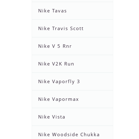
Nike Tavas
Nike Travis Scott
Nike V 5 Rnr
Nike V2K Run
Nike Vaporfly 3
Nike Vapormax
Nike Vista
Nike Woodside Chukka