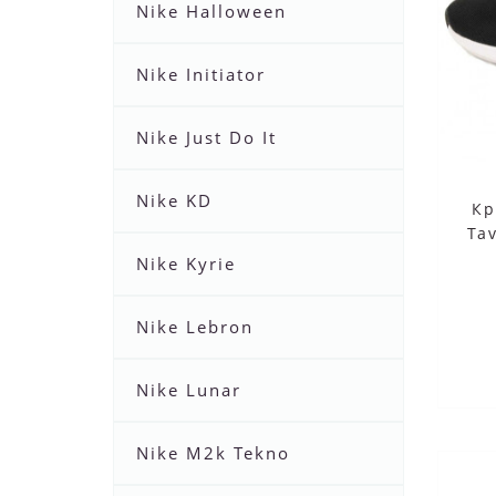
Nike Halloween
Nike Initiator
Nike Just Do It
Nike KD
Кр
Ta
Nike Kyrie
Nike Lebron
Nike Lunar
Nike M2k Tekno