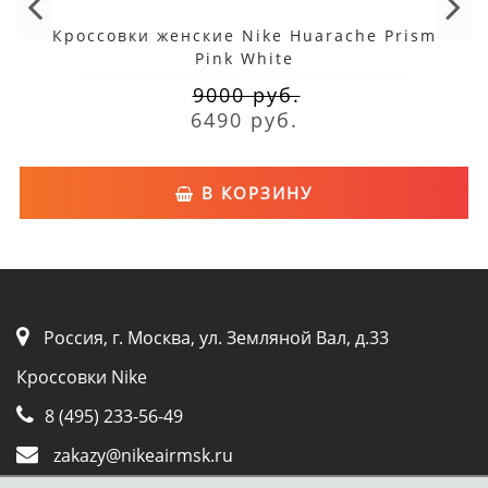
Кроссовки женские Nike Huarache Prism
Pink White
9000 руб.
6490 руб.
В КОРЗИНУ
Россия, г. Москва, ул. Земляной Вал, д.33
Кроссовки Nike
8 (495) 233-56-49
zakazy@nikeairmsk.ru