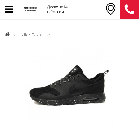
Дисконт №1
в России
Nike Tavas