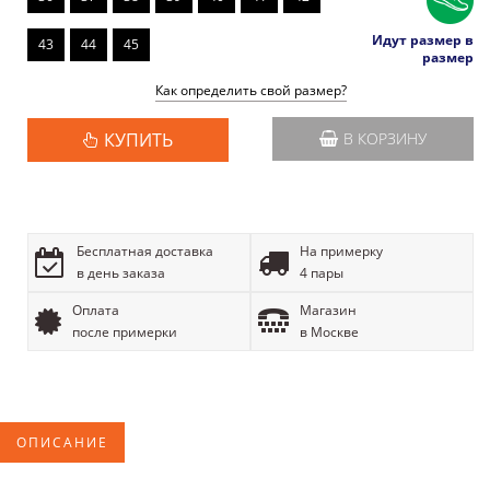
Идут размер в
43
44
45
размер
Как определить свой размер?
КУПИТЬ
В КОРЗИНУ
Бесплатная доставка
На примерку
в день заказа
4 пары
Оплата
Магазин
после примерки
в Москве
ОПИСАНИЕ