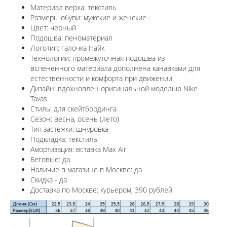
Материал верха: текстиль
Размеры обуви: мужские и женские
Цвет: черный
Подошва: пеноматериал
Логотип: галочка Найк
Технологии: п
ромежуточная подошва из
вспененного материала дополнена канавками для
естественности и комфорта при движении
Дизайн: вдохновлен оригинальной моделью Nike
Tavas
Стиль: для скейтбординга
Сезон: весна, осень (лето)
Тип застежки: шнуровка
Подкладка: текстиль
Амортизация: вставка
Max Air
Беговые: да
Наличие в магазине в
Москве
: да
Скидка - да
Доставка по
Москве
: курьером, 390 рублей