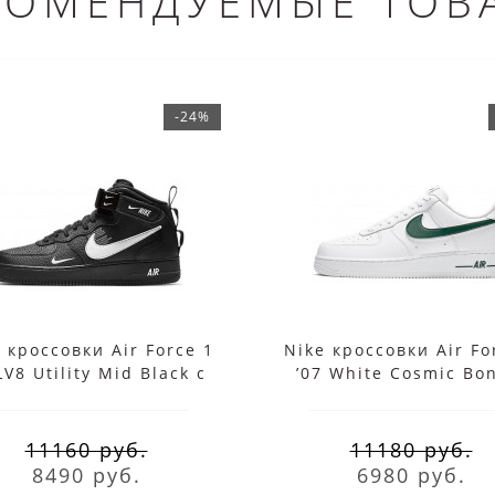
КОМЕНДУЕМЫЕ ТОВ
-24%
 кроссовки Air Force 1
Nike кроссовки Air Fo
LV8 Utility Mid Black с
’07 White Cosmic Bo
мехом
11160 руб.
11180 руб.
8490 руб.
6980 руб.