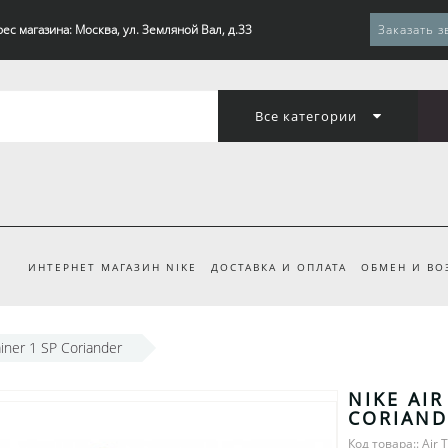
ес магазина: Москва, ул. Земляной Вал, д.33
Заказать з
Все категории
ИНТЕРНЕТ МАГАЗИН NIKE
ДОСТАВКА И ОПЛАТА
ОБМЕН И ВО
ainer 1 SP Coriander
NIKE AIR
CORIAND
Код товара:: Air T