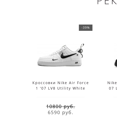
РЕ
-39%
Кроссовки Nike Air Force
Nike
1 '07 LV8 Utility White
07 
10800 руб.
6590 руб.