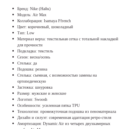
Бренд: Nike (Найк)
Модель: Air Max
Коллаборация: Isamaya Ffrench
Цвет: коричневый, шоколадный
Тип: Low
Материал верха: текстильная сетка с тотальной накладкой
для прочности
Подкладка: текстиль
Сезон: весна/осень
Стелька: да
Подошва: резина
Стелька: съемная, с возможностью замены на
ортопедическую
Застежка: шнуровка
Размер: мужские и женские
Логотип: Swoosh
Особенности: усиленная пятка TPU
Технологии: промежуточная подошва из пеноматериала
Дизайн и силуэт: современная адаптация ретро-стиля
Амортизация:
Dynamic Air из четырех двухкамерных