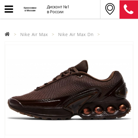
Дисконт №1
в России
Nike Air Max
Nike Air Max Dn