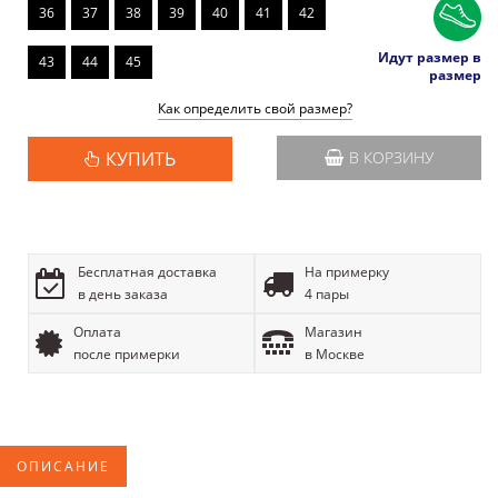
36
37
38
39
40
41
42
Идут размер в
43
44
45
размер
Как определить свой размер?
КУПИТЬ
В КОРЗИНУ
Бесплатная доставка
На примерку
в день заказа
4 пары
Оплата
Магазин
после примерки
в Москве
ОПИСАНИЕ