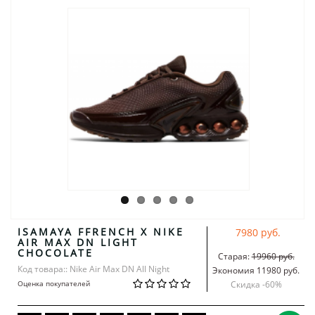
ISAMAYA FFRENCH X NIKE
7980 руб.
AIR MAX DN LIGHT
CHOCOLATE
Старая:
19960 руб.
Код товара:: Nike Air Max DN All Night
Экономия 11980 руб.
Оценка покупателей
Скидка -
60
%