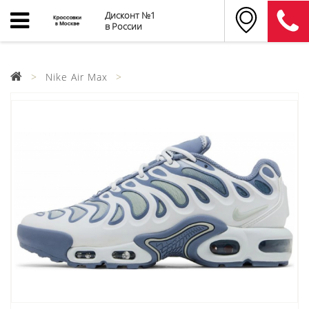
Дисконт №1
в России
Nike Air Max