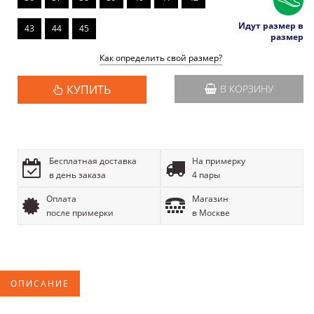
Идут размер в
43
44
45
размер
Как определить свой размер?
КУПИТЬ
В КОРЗИНУ
Бесплатная доставка
На примерку
в день заказа
4 пары
Оплата
Магазин
после примерки
в Москве
ОПИСАНИЕ