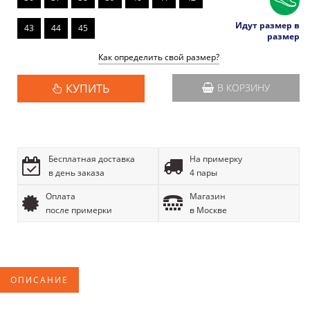
Идут размер в
43
44
45
размер
Как определить свой размер?
КУПИТЬ
В КОРЗИНУ
Бесплатная доставка
На примерку
в день заказа
4 пары
Оплата
Магазин
после примерки
в Москве
ОПИСАНИЕ