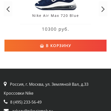
Nike Air Max 720 Blue
10300 руб.
В КОРЗИНУ
Россия, г. Москва, ул. Земляной Вал, д.33
Кроссовки Nike
8 (495) 233-56-49
zakazy@nikeairmsk.ru