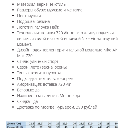
Материал верха: Текстиль
Размеры обуви: мужские и женские
Цвет: мульти
Подошва: резина
Логотип: галочка Найк
Технологии: в
ставка 720 Air во всю длину подметки
является самой высокой вставкой Nike Air на текущий
момент.
Дизайн: вдохновлен оригинальной моделью Nike Air
Max 720
Стиль: уличный спорт
Сезон: лето (весна, осень)
Тип застежки: шнуровка
Подкладка: текстиль, неопрен
Амортизация: вставка 720 Air
Беговые: да
Наличие в магазине в
Москве
: да
Скидка - да
Доставка по
Москве
: курьером, 390 рублей