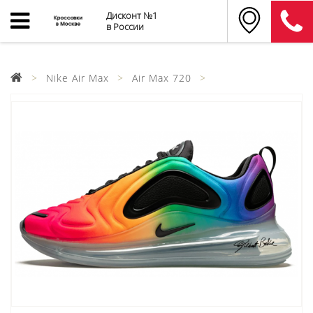
Дисконт №1
в России
Nike Air Max
Air Max 720