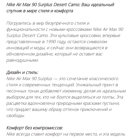
Nike Air Max 90 Surplus Desert Camo: Ваш идеальный
спутник в мире стиля и комфорта
Погрузитесь в мир безупречного стиля и
функциональности с новыми кроссовками Nike Air Max 90
Surplus Desert Camo. Эти культовые кроссовки, впервые
представленные в 1990 году, остаются символом
инноваций и моды, и сейчас они возвращаются в
обновленном дизайне, который не оставит вас
равнодушными.
Дизайн и стиль:
Nike Air Max 90 Surplus — это сочетание классического
стиля и современных тенденций. Уникальный принт в
песочных тонах добавляет изюминку, делая их идеальным
выбором для тех, кто не боится выделяться из толпы. Эта
расцветка вдохновлена природными красками пустыни,
что придает вашему образу оттенок приключений и
свободы.
Комфорт без компромиссов:
Nike всегда ставит комфорт на первое место, и эта модель