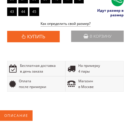
Идут размер в
43
44
45
размер
Как определить свой размер?
КУПИТЬ
В КОРЗИНУ
Бесплатная доставка
На примерку
в день заказа
4 пары
Оплата
Магазин
после примерки
в Москве
ОПИСАНИЕ