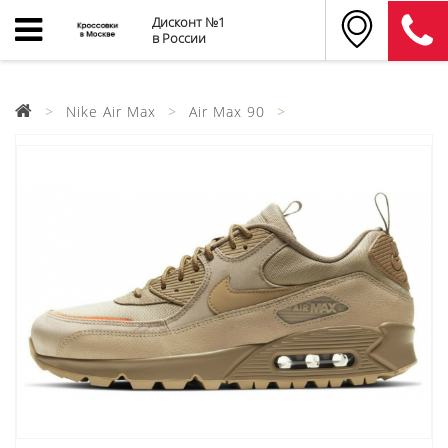
Дисконт №1
в России
Nike Air Max
Air Max 90