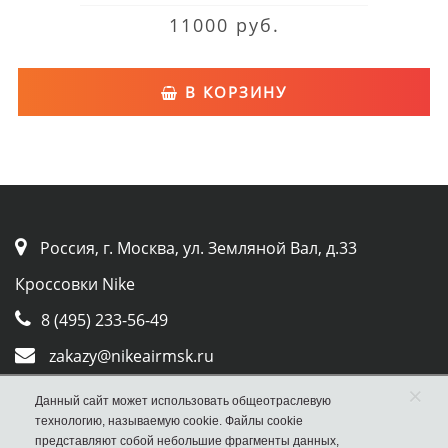
11000 руб.
В КОРЗИНУ
Россия, г. Москва, ул. Земляной Вал, д.33
Кроссовки Nike
8 (495) 233-56-49
zakazy@nikeairmsk.ru
×
Whatsapp
Данный сайт может использовать общеотраслевую
технологию, называемую cookie. Файлы cookie
Viber
представляют собой небольшие фрагменты данных,