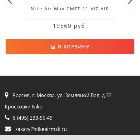
Nike Air Max CMFT 11 VIZ AIR
19560 руб.
В КОРЗИНУ
Россия, г. Москва, ул. Земляной Вал, д.33
Кроссовки Nike
8 (495) 233-56-49
zakazy@nikeairmsk.ru