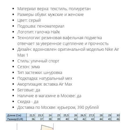
Материал верха: текстиль, полиуретан
Размеры обуви: мужские и женские
Цвет: серый
Подошва: пеноматериал
Логотип: галочка Найк
Технологии:
резиновая вафельная подметка
отвечает за уверенное сцепление и прочность
Дизайн: вдохновлен оригинальной моделью
Nike Air
Max 1
Стиль: уличный спорт
Сезон: зима
Тип застежки: шнуровка
Подкладка: натуральный мех
Амортизация: вставка Air Max
Беговые: да
Наличие в магазине в
Москве
: да
Скидка - да
Доставка по
Москве
: курьером, 390 рублей