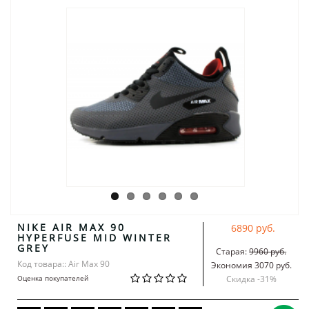
NIKE AIR MAX 90
6890 руб.
HYPERFUSE MID WINTER
GREY
Старая:
9960 руб.
Код товара:: Air Max 90
Экономия 3070 руб.
Оценка покупателей
Скидка -
31
%