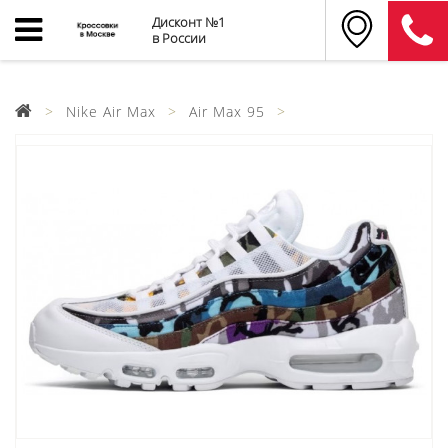
Дисконт №1
в России
Nike Air Max
Air Max 95