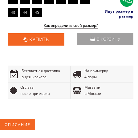
Идут размер в
43
44
45
размер
Как определить свой размер?
КУПИТЬ
В КОРЗИНУ
Бесплатная доставка
На примерку
в день заказа
4 пары
Оплата
Магазин
после примерки
в Москве
ОПИСАНИЕ