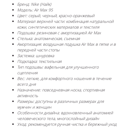
Бренд: Nike (Найк)
Модель: Air Max 95
Цвет: серый, черный, красно-оранжевый
Материал верхней части: комбинация натуральной
кожи, синтетических материалов и текстиля
Подошва: резиновая с амортизацией Air Max
Стелька: анатомическая, съемная
Амортизация: воздушная подушка Air Max в пятке и в
передней части стопы
Застежка: шнуровка
Подкладка: текстильная
Тип подошвы: вафельная для улучшенного
сцепления
Вес: легкие, для комфортного ношения в течение
всего дня
Назначение: повседневная носка, спортивная
активность
Размеры: доступны в различных размерах для
мужчин и женщин
Особенности дизайна: вдохновленный анатомией
человеческого тела, многослойный дизайн
Уход: рекомендуется ручная чистка и бережный уход