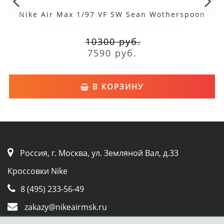
Nike Air Max 1/97 VF SW Sean Wotherspoon
10300 руб.
7590 руб.
В КОРЗИНУ
Россия, г. Москва, ул. Земляной Вал, д.33
Кроссовки Nike
8 (495) 233-56-49
zakazy@nikeairmsk.ru