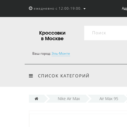
ежедневно с 12:00-19:00.
Адр
Ваш город:
Эль-Монте
СПИСОК КАТЕГОРИЙ
Nike Air Max
Air Max 95