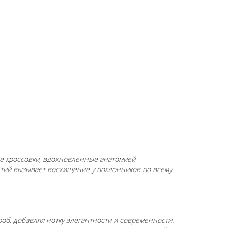
овые кроссовки, вдохновлённые анатомией
етий вызывает восхищение у поклонников по всему
роб, добавляя нотку элегантности и современности.