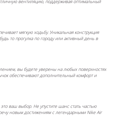
т отличную вентиляцию, поддерживая оптимальный
печивает мягкую ходьбу. Уникальная конструкция
удь то прогулка по городу или активный день в
лением, вы будете уверены на любых поверхностях
язычок обеспечивают дополнительный комфорт и
— это ваш выбор. Не упустите шанс стать частью
тречу новым достижениям с легендарными Nike Air