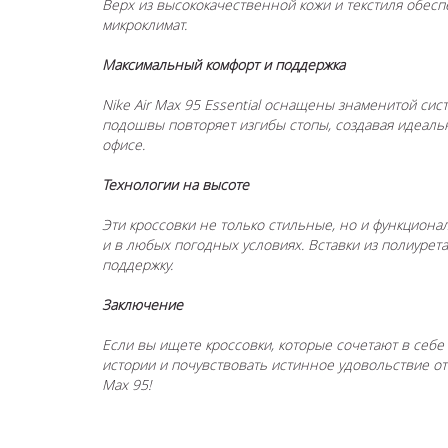
Верх из высококачественной кожи и текстиля обес
микроклимат.
Максимальный комфорт и поддержка
Nike Air Max 95 Essential оснащены знаменитой сис
подошвы повторяет изгибы стопы, создавая идеальн
офисе.
Технологии на высоте
Эти кроссовки не только стильные, но и функцион
и в любых погодных условиях. Вставки из полиурет
поддержку.
Заключение
Если вы ищете кроссовки, которые сочетают в себе с
истории и почувствовать истинное удовольствие от
Max 95!