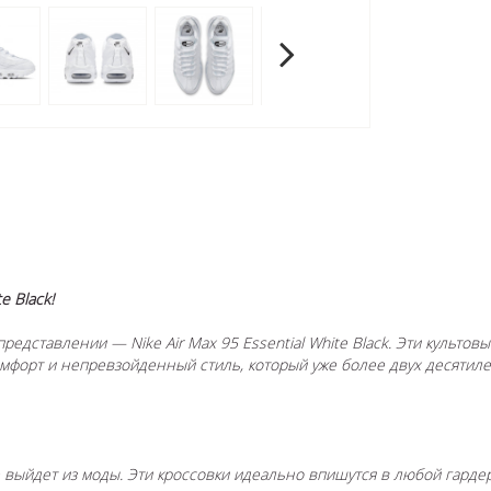
e Black!
представлении — Nike Air Max 95 Essential White Black. Эти культ
комфорт и непревзойденный стиль, который уже более двух десятил
е выйдет из моды. Эти кроссовки идеально впишутся в любой гарде