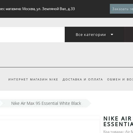
ес магазина: Москва, ул. Земляной Вал, д.33
Заказать з
Все категории
ИНТЕРНЕТ МАГАЗИН NIKE
ДОСТАВКА И ОПЛАТА
ОБМЕН И ВО
Nike Air Max 95 Essential White Black
NIKE AIR
ESSENTI
Код товара:: Air 