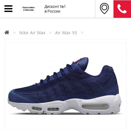
Дисконт №1
в России
Nike Air Max
Air Max 95