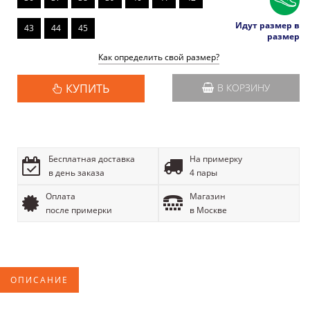
Идут размер в
43
44
45
размер
Как определить свой размер?
КУПИТЬ
В КОРЗИНУ
Бесплатная доставка
На примерку
в день заказа
4 пары
Оплата
Магазин
после примерки
в Москве
ОПИСАНИЕ