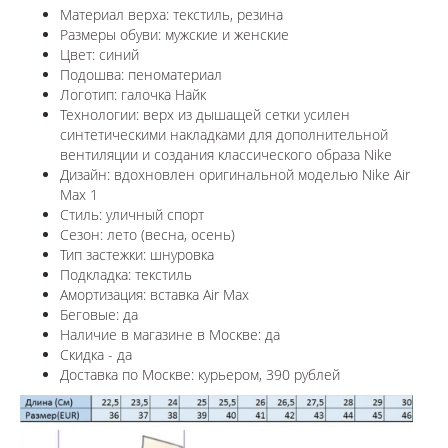
Материал верха: текстиль, резина
Размеры обуви: мужские и женские
Цвет: синий
Подошва: пеноматериал
Логотип: галочка Найк
Технологии:
верх из дышащей сетки усилен
синтетическими накладками для дополнительной
вентиляции и создания классического образа Nike
Дизайн: вдохновлен оригинальной моделью
Nike Air
Max 1
Стиль: уличный спорт
Сезон: лето (весна, осень)
Тип застежки: шнуровка
Подкладка: текстиль
Амортизация: вставка Air Max
Беговые: да
Наличие в магазине в
Москве
: да
Скидка - да
Доставка по
Москве
: курьером, 390 рублей