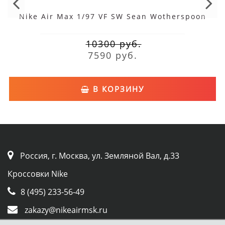
Nike Air Max 1/97 VF SW Sean Wotherspoon
10300 руб.
7590 руб.
В КОРЗИНУ
Россия, г. Москва, ул. Земляной Вал, д.33
Кроссовки Nike
8 (495) 233-56-49
zakazy@nikeairmsk.ru