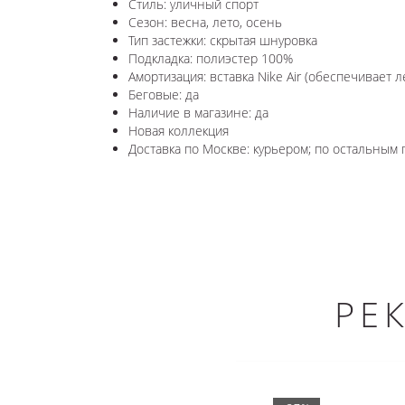
Стиль: уличный спорт
Сезон: весна, лето, осень
Тип застежки: скрытая шнуровка
Подкладка: полиэстер 100%
Амортизация: вставка Nike Air (обеспечивает л
Беговые: да
Наличие в магазине: да
Новая коллекция
Доставка по Москве: курьером; по остальным г
РЕ