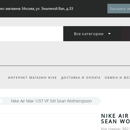
ес магазина: Москва, ул. Земляной Вал, д.33
Заказать з
Все категории
ИНТЕРНЕТ МАГАЗИН NIKE
ДОСТАВКА И ОПЛАТА
ОБМЕН И ВО
Nike Air Max 1/97 VF SW Sean Wotherspoon
NIKE AIR
SEAN W
Код товара:: 882