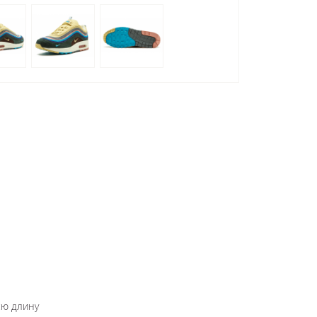
сю длину