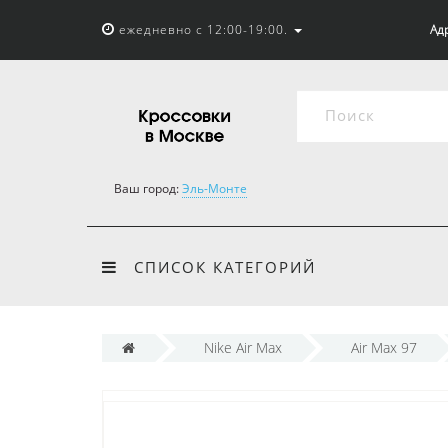
ежедневно с 12:00-19:00.
Адр
Ваш город:
Эль-Монте
СПИСОК КАТЕГОРИЙ
Nike Air Max
Air Max 97