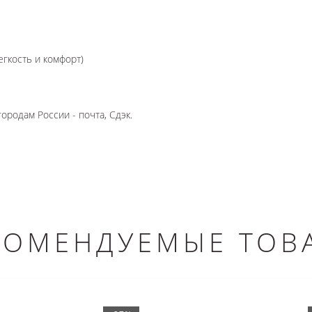
егкость и комфорт)
ородам России - почта, Сдэк.
КОМЕНДУЕМЫЕ ТОВ