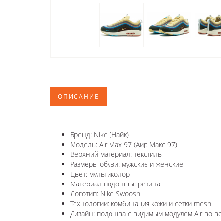
ОПИСАНИЕ
Бренд: Nike (Найк)
Модель: Air Max 97 (Аир Макс 97)
Верхний материал: текстиль
Размеры обуви: мужские и женские
Цвет: мультиколор
Материал подошвы: резина
Логотип: Nike Swoosh
Технологии: комбинация кожи и сетки mesh
Дизайн: подошва с видимым модулем Air во в