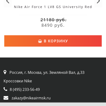
Nike Air Force 1 LV8 GS University Red
21180 руб.
8490 руб.
В КОРЗИНУ
Россия, г. Москва, ул. Земляной Вал, д.33
Кроссовки Nike
8 (495) 233-56-49
zakazy@nikeairmsk.ru