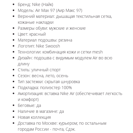
Бренд: Nike (Найк)
Модель: Air Max 97 (Аир Макс 97)
Верхний материал: дышащая текстильная сетка,
кожаные накладки
Размеры обуви: мужские и женские
Цвет: красный
Материал подошвы: резина
Логотип: Nike Swoosh
Технологии: комбинация кожи и сетки mesh
Дизайн: подошва с видимым модулем Air во всю
длину
Стиль: уличный спорт
Сезон: весна, лето, осень
Тип застежки: скрытая шнуровка
Подкладка: полиэстер 100%
Амортизация: вставка Nike Air (обеспечивает легкость
и комфорт)
Беговые: да
Наличие в магазине: да
Новая коллекция
Доставка по Москве: курьером; по остальным
городам России - почта, Сдэк.