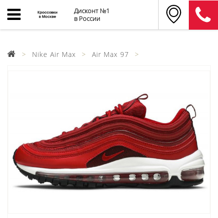
Дисконт №1
в России
Nike Air Max
Air Max 97