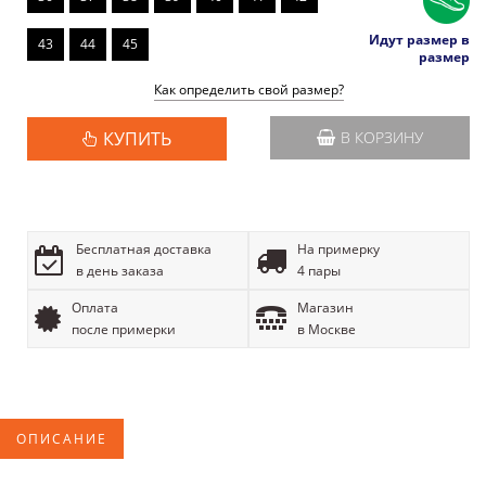
Идут размер в
43
44
45
размер
Как определить свой размер?
КУПИТЬ
В КОРЗИНУ
Бесплатная доставка
На примерку
в день заказа
4 пары
Оплата
Магазин
после примерки
в Москве
ОПИСАНИЕ