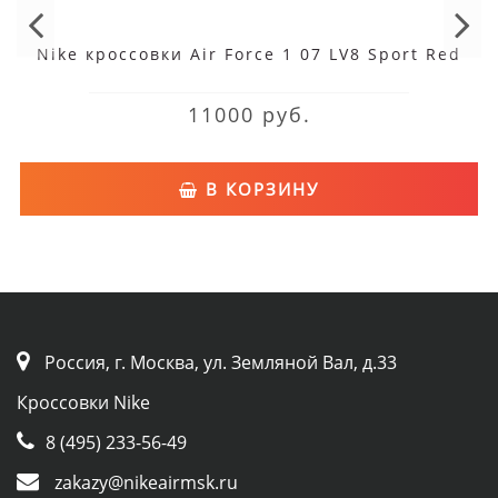
Nike кроссовки Air Force 1 07 LV8 Sport Red
11000 руб.
В КОРЗИНУ
Россия, г. Москва, ул. Земляной Вал, д.33
Кроссовки Nike
8 (495) 233-56-49
zakazy@nikeairmsk.ru