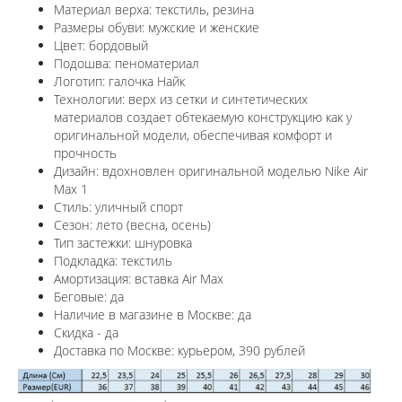
Материал верха: текстиль, резина
Размеры обуви: мужские и женские
Цвет: бордовый
Подошва: пеноматериал
Логотип: галочка Найк
Технологии:
верх из сетки и синтетических
материалов создает обтекаемую конструкцию как у
оригинальной модели, обеспечивая комфорт и
прочность
Дизайн: вдохновлен оригинальной моделью
Nike Air
Max 1
Стиль: уличный спорт
Сезон: лето (весна, осень)
Тип застежки: шнуровка
Подкладка: текстиль
Амортизация: вставка Air Max
Беговые: да
Наличие в магазине в
Москве
: да
Скидка - да
Доставка по
Москве
: курьером, 390 рублей