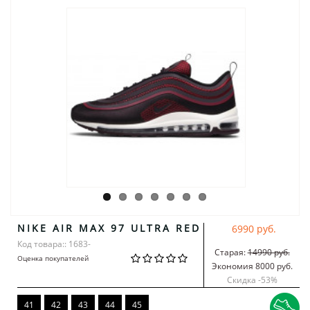
NIKE AIR MAX 97 ULTRA RED
6990 руб.
Код товара:: 1683-
Старая:
14990 руб.
Оценка покупателей
Экономия 8000 руб.
Скидка -
53
%
41
42
43
44
45