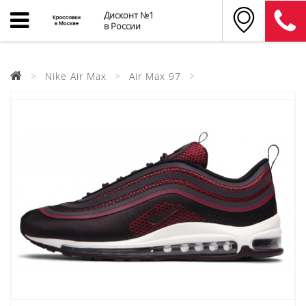
Дисконт №1
в России
Nike Air Max
Air Max 97