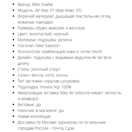
Бренд: Nike (Найк)
Модель: Air Max 97 (Аир Макс 97)
Верхний материал: дышащая текстильная сетка,
кожаные накладки
Размеры обуви: мужские и женские
Цвет: золотистый, черный
Материал подошвы: резина
Логотип: Nike Swoosh
Технологии: комбинация кожи и сетки mesh
Дизайн: подошва с видимым модулем Air во всю
длину
Стиль: уличный спорт
Сезон: весна, лето, осень
Тип застежки: скрытая шнуровка
Подкладка: полиэстер 100%
Амортизация: вставка Nike Air (обеспечивает легкость
и комфорт)
Беговые: да
Наличие в магазине: да
Новая коллекция
Доставка по Москве: курьером; по остальным
городам России - почта, Сдэк.