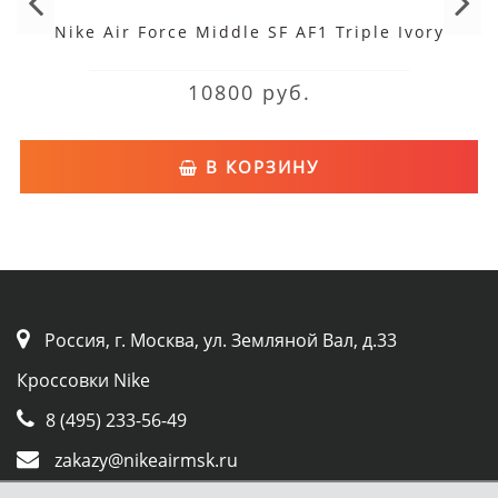
Nike Air Force Middle SF AF1 Triple Ivory
10800 руб.
В КОРЗИНУ
Россия, г. Москва, ул. Земляной Вал, д.33
Кроссовки Nike
8 (495) 233-56-49
zakazy@nikeairmsk.ru