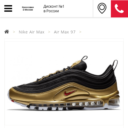
Дисконт №1
в России
Nike Air Max
Air Max 97