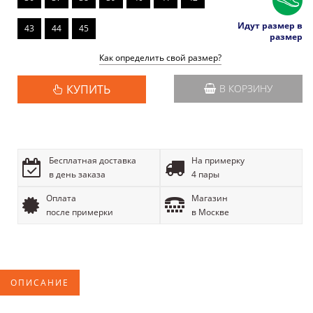
Идут размер в
43
44
45
размер
Как определить свой размер?
КУПИТЬ
В КОРЗИНУ
Бесплатная доставка
На примерку
в день заказа
4 пары
Оплата
Магазин
после примерки
в Москве
ОПИСАНИЕ