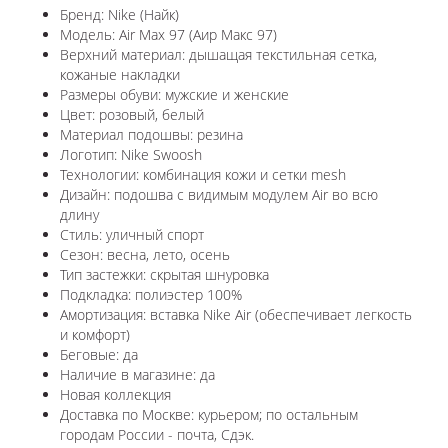
Бренд: Nike (Найк)
Модель: Air Max 97 (Аир Макс 97)
Верхний материал: дышащая текстильная сетка,
кожаные накладки
Размеры обуви: мужские и женские
Цвет: розовый, белый
Материал подошвы: резина
Логотип: Nike Swoosh
Технологии: комбинация кожи и сетки mesh
Дизайн: подошва с видимым модулем Air во всю
длину
Стиль: уличный спорт
Сезон: весна, лето, осень
Тип застежки: скрытая шнуровка
Подкладка: полиэстер 100%
Амортизация: вставка Nike Air (обеспечивает легкость
и комфорт)
Беговые: да
Наличие в магазине: да
Новая коллекция
Доставка по Москве: курьером; по остальным
городам России - почта, Сдэк.