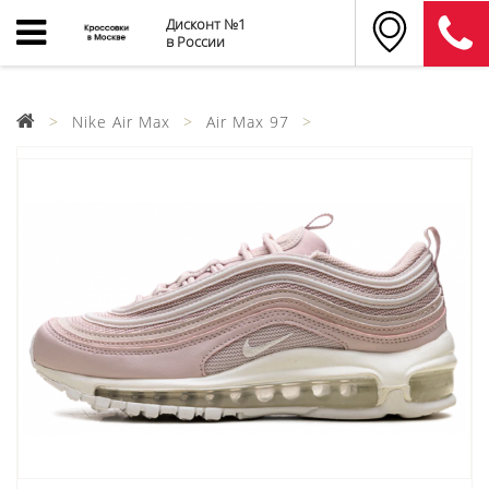
Дисконт №1
в России
Nike Air Max
Air Max 97