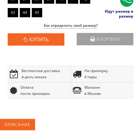
Идут размер в
43
44
45
размер
Как определить свой размер?
КУПИТЬ
В КОРЗИНУ
Бесплатная доставка
На примерку
в день заказа
4 пары
Оплата
Магазин
после примерки
в Москве
ОПИСАНИЕ