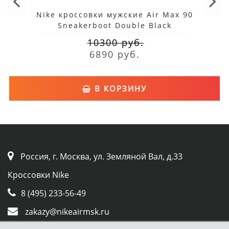
Nike кроссовки мужские Air Max 90
Sneakerboot Double Black
10300 руб.
6890 руб.
В КОРЗИНУ
Россия, г. Москва, ул. Земляной Вал, д.33
Кроссовки Nike
8 (495) 233-56-49
zakazy@nikeairmsk.ru