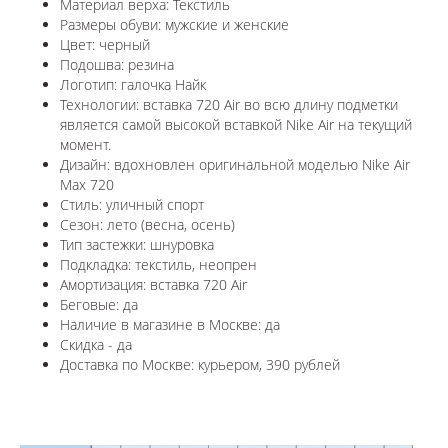
Материал верха: Текстиль
Размеры обуви: мужские и женские
Цвет: черный
Подошва: резина
Логотип: галочка Найк
Технологии: в
ставка 720 Air во всю длину подметки
является самой высокой вставкой Nike Air на текущий
момент.
Дизайн: вдохновлен оригинальной моделью Nike Air
Max 720
Стиль: уличный спорт
Сезон: лето (весна, осень)
Тип застежки: шнуровка
Подкладка: текстиль, неопрен
Амортизация: вставка 720 Air
Беговые: да
Наличие в магазине в
Москве
: да
Скидка - да
Доставка по
Москве
: курьером, 390 рублей