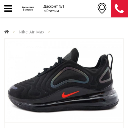
Дисконт №1
в России
Nike Air Max