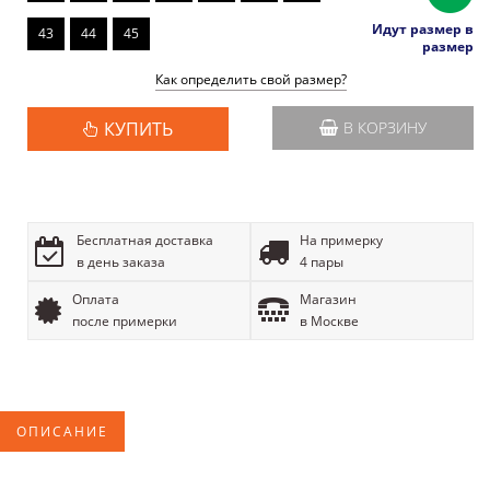
Идут размер в
43
44
45
размер
Как определить свой размер?
КУПИТЬ
В КОРЗИНУ
Бесплатная доставка
На примерку
в день заказа
4 пары
Оплата
Магазин
после примерки
в Москве
ОПИСАНИЕ