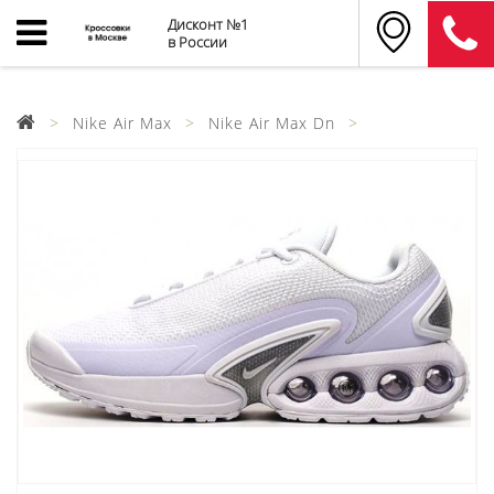
Дисконт №1
в России
Nike Air Max
Nike Air Max Dn