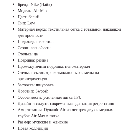
Бренд: Nike (Найк)
Модель: Air Max
Цвет: белый
Тип: Low
Материал верха: текстильная сетка с тотальной накладкой
для прочности
Подкладка: текстиль
Сезон: весна/осень
Стелька: да
Подошва: резина
Промежуточная подошва: пеноматериал
Стелька: съемная, с возможностью замены на
ортопедическую
Застежка: шнуровка
Логотип: Swoosh
Особенности: усиленная пятка TPU
Дизайн и силуэт: современная адаптация ретро-стиля
Амортизация:
Dynamic Air из четырех двухкамерных
трубок Air Max в пятке
Размер: мужские и женские
Новая коллекция