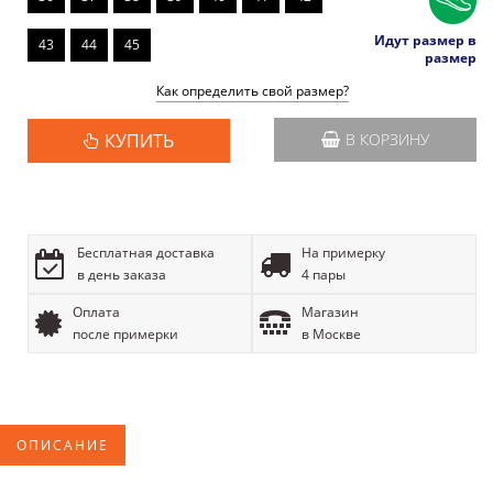
Идут размер в
43
44
45
размер
Как определить свой размер?
КУПИТЬ
В КОРЗИНУ
Бесплатная доставка
На примерку
в день заказа
4 пары
Оплата
Магазин
после примерки
в Москве
ОПИСАНИЕ