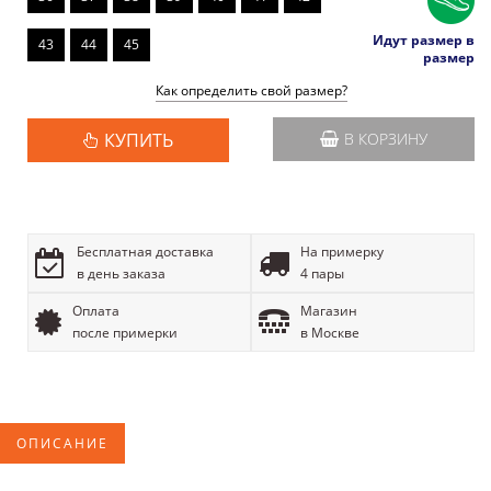
Идут размер в
43
44
45
размер
Как определить свой размер?
КУПИТЬ
В КОРЗИНУ
Бесплатная доставка
На примерку
в день заказа
4 пары
Оплата
Магазин
после примерки
в Москве
ОПИСАНИЕ