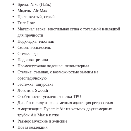
Бренд: Nike (Найк)
Модель: Air Max
Цвет: желтый, серый
Тип: Low
Материал верха: текстильная сетка с тотальной накладкой
для прочности
Подкладка: текстиль
Сезон: весна/осень
Стелька: да
Подошва: резина
Промежуточная подошва: пеноматериал
Стелька: съемная, с возможностью замены на
ортопедическую
Застежка: шнуровка
Логотип: Swoosh
Особенности: усиленная пятка TPU
Дизайн и силуэт: современная адаптация ретро-стиля
Амортизация:
Dynamic Air из четырех двухкамерных
трубок Air Max в пятке
Размер: мужские и женские
Новая коллекция