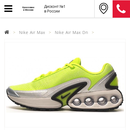
Дисконт №1
в России
Nike Air Max
Nike Air Max Dn