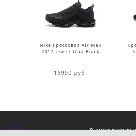
Nike кроссовки Air Max
Кро
2017 Jewell Grid Black
S
16990 руб.
Россия, г. Москва, 