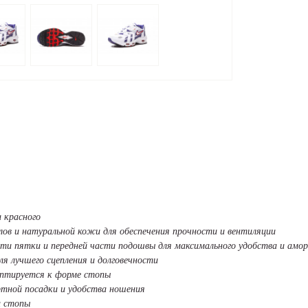
и красного
лов и натуральной кожи для обеспечения прочности и вентиляции
сти пятки и передней части подошвы для максимального удобства и амо
я лучшего сцепления и долговечности
аптируется к форме стопы
ртной посадки и удобства ношения
и стопы