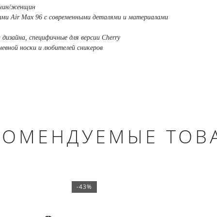
жчин/женщин
ными Air Max 96 с современными деталями и материалами
 дизайна, специфичные для версии Cherry
невной носки и любителей сникеров
КОМЕНДУЕМЫЕ ТОВ
-43%