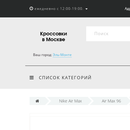
ежедневно с 12:00-19:00.
Адр
Ваш город:
Эль-Монте
СПИСОК КАТЕГОРИЙ
Nike Air Max
Air Max 96