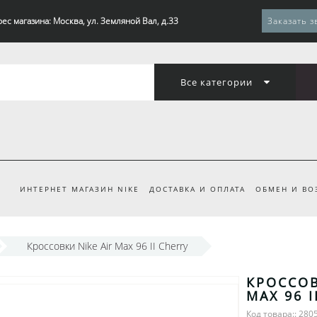
ес магазина: Москва, ул. Земляной Вал, д.33
Заказать з
Все категории
ИНТЕРНЕТ МАГАЗИН NIKE
ДОСТАВКА И ОПЛАТА
ОБМЕН И ВО
Кроссовки Nike Air Max 96 II Cherry
КРОССОВ
MAX 96 I
Код товара:: 280