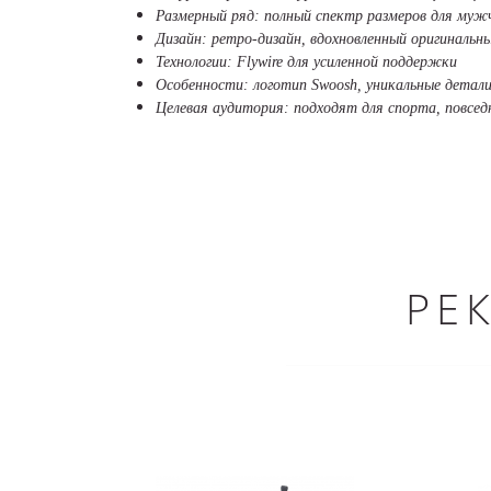
Размерный ряд: полный спектр размеров для му
Дизайн: ретро-дизайн, вдохновленный оригиналь
Технологии: Flywire для усиленной поддержки
Особенности: логотип Swoosh, уникальные детали
Целевая аудитория: подходят для спорта, повсед
РЕ