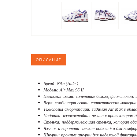
ОПИСАНИЕ
Бренд: Nike (Найк)
Модель: Air Max 96 II
Цветовая схема: сочетание белого, фиолетового 
Верх: комбинация сетки, синтетических материа
Технология амортизации: видимая Air Max в обла
Подошва: износостойкая резина с протектором дл
Стелька: поддерживающая стелька, которая ад
Язычок и воротник: мягкая подкладка для комфо
Шнурки: прочные шнурки для надежной фиксаци