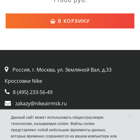
11000 руб.
В КОРЗИНУ
Россия, г. Москва, ул. Земляной Вал, д.33
Кроссовки Nike
8 (495) 233-56-49
zakazy@nikeairmsk.ru
×
Whatsapp
Данный сайт может использовать общеотраслевую
технологию, называемую cookie. Файлы cookie
Viber
представляют собой небольшие фрагменты данных,
которые временно сохраняются на вашем компьютере или