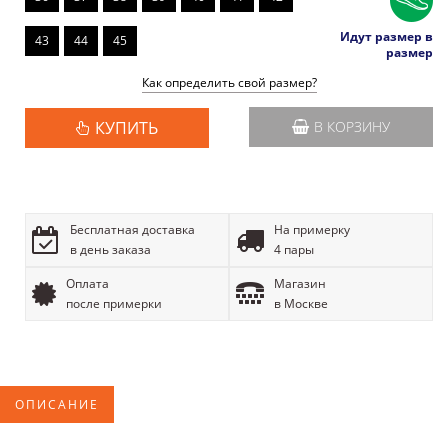
Идут размер в
43
44
45
размер
Как определить свой размер?
КУПИТЬ
В КОРЗИНУ
Бесплатная доставка
На примерку
в день заказа
4 пары
Оплата
Магазин
после примерки
в Москве
ОПИСАНИЕ