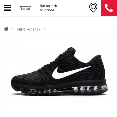
Дисконт №1
в России
Nike Air Max