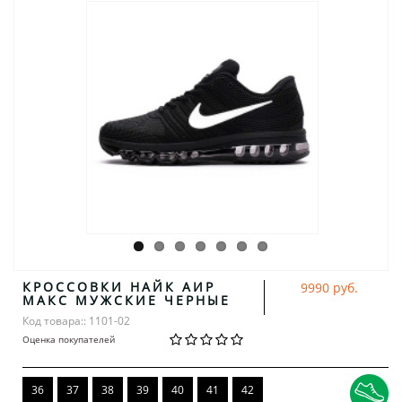
КРОССОВКИ НАЙК АИР
9990 руб.
МАКС МУЖСКИЕ ЧЕРНЫЕ
Код товара:: 1101-02
Оценка покупателей
36
37
38
39
40
41
42