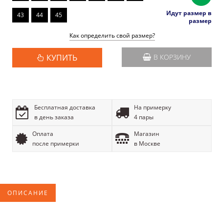
Идут размер в
43
44
45
размер
Как определить свой размер?
КУПИТЬ
В КОРЗИНУ
Бесплатная доставка
На примерку
в день заказа
4 пары
Оплата
Магазин
после примерки
в Москве
ОПИСАНИЕ