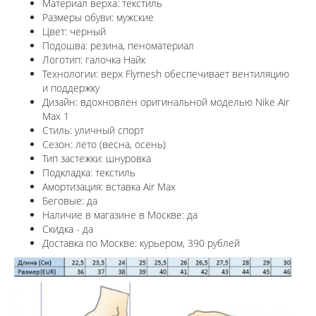
Материал верха: текстиль
Размеры обуви: мужские
Цвет: черный
Подошва: резина, пеноматериал
Логотип: галочка Найк
Технологии:
верх Flymesh обеспечивает вентиляцию
и поддержку
Дизайн: вдохновлен оригинальной моделью
Nike Air
Max 1
Стиль: уличный спорт
Сезон: лето (весна, осень)
Тип застежки: шнуровка
Подкладка: текстиль
Амортизация: вставка Air Max
Беговые: да
Наличие в магазине в
Москве
: да
Скидка - да
Доставка по
Москве
: курьером, 390 рублей