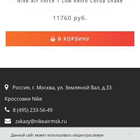
Nike Air Force 1 Low Retro Cocoa Snake
11760 руб.
В КОРЗИНУ
Россия, г. Москва, ул. Земляной Вал, д.33
Кроссовки Nike
8 (495) 233-56-49
zakazy@nikeairmsk.ru
Whatsapp
×
Данный сайт может использовать общеотраслевую