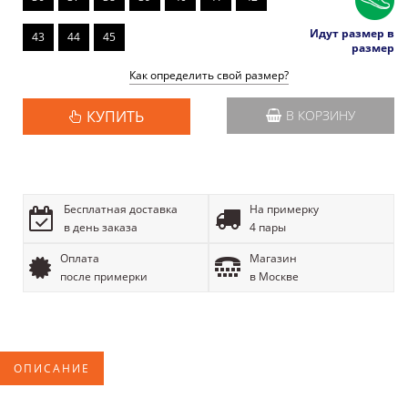
Идут размер в
43
44
45
размер
Как определить свой размер?
КУПИТЬ
В КОРЗИНУ
Бесплатная доставка
На примерку
в день заказа
4 пары
Оплата
Магазин
после примерки
в Москве
ОПИСАНИЕ