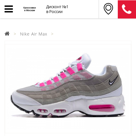
Дисконт №1
в России
Nike Air Max