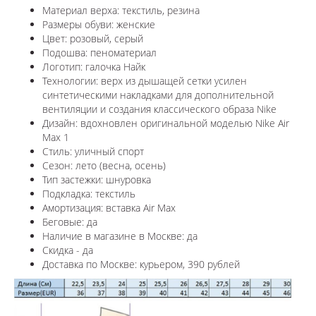
Материал верха: текстиль, резина
Размеры обуви: женские
Цвет: розовый, серый
Подошва: пеноматериал
Логотип: галочка Найк
Технологии:
верх из дышащей сетки усилен
синтетическими накладками для дополнительной
вентиляции и создания классического образа Nike
Дизайн: вдохновлен оригинальной моделью
Nike Air
Max 1
Стиль: уличный спорт
Сезон: лето (весна, осень)
Тип застежки: шнуровка
Подкладка: текстиль
Амортизация: вставка Air Max
Беговые: да
Наличие в магазине в
Москве
: да
Скидка - да
Доставка по
Москве
: курьером, 390 рублей