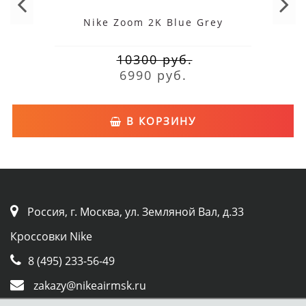
Nike Zoom 2K Blue Grey
10300 руб.
6990 руб.
В КОРЗИНУ
Россия, г. Москва, ул. Земляной Вал, д.33
Кроссовки Nike
8 (495) 233-56-49
zakazy@nikeairmsk.ru