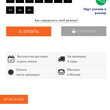
Идут размер в
43
44
45
размер
Как определить свой размер?
КУПИТЬ
В КОРЗИНУ
Бесплатная доставка
На примерку
в день заказа
4 пары
Оплата
Магазин
после примерки
в Москве
ОПИСАНИЕ