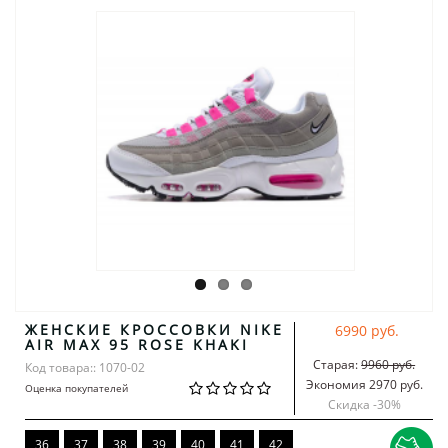
ЖЕНСКИЕ КРОССОВКИ NIKE
6990 руб.
AIR MAX 95 ROSE KHAKI
Старая:
9960 руб.
Код товара:: 1070-02
Экономия 2970 руб.
Оценка покупателей
Скидка -
30
%
36
37
38
39
40
41
42