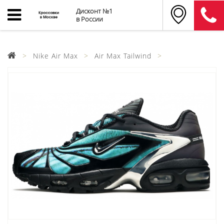
Дисконт №1
в России
Nike Air Max
Air Max Tailwind