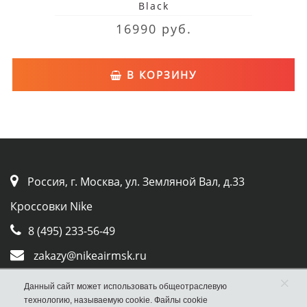
Black
16990 руб.
В КОРЗИНУ
Россия, г. Москва, ул. Земляной Вал, д.33
Кроссовки Nike
8 (495) 233-56-49
zakazy@nikeairmsk.ru
×
Whatsapp
Данный сайт может использовать общеотраслевую
технологию, называемую cookie. Файлы cookie
Viber