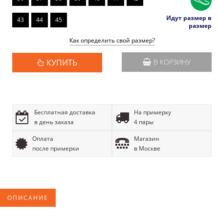
Идут размер в
43
44
45
размер
Как определить свой размер?
КУПИТЬ
В КОРЗИНУ
Бесплатная доставка
На примерку
в день заказа
4 пары
Оплата
Магазин
после примерки
в Москве
ОПИСАНИЕ