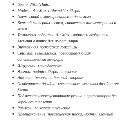
Бренд: Nike (Найк)
Модель: Air Max Tailwind V x Skepta
Цвет: синий с хромированными деталями
Верхний материал: сетка, синтетические материалы и
кожа
Технология подошвы: Air Max - видимый воздушный
элемент в пятке для амортизации
Внутренняя подкладка: текстиль
Стелька: вынимаемая, предоставляющая
дополнительный комфорт
Шнуровка: стандартная
Язычок: подпись Skepta на язычке
Логотип: Swoosh на боковой стороне
Особенности дизайна: специальные элементы дизайна от
Skepta
Подметка: износоустойчивая резина с протектором для
хорошего сцепления
Размеры: мужские и женские
Предназначение: повседневная носка, модный элемент