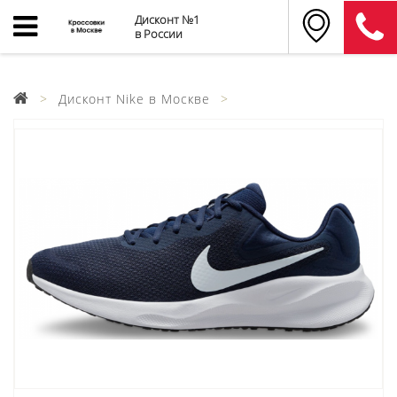
Дисконт №1
в России
Дисконт Nike в Москве