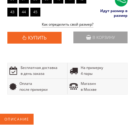
Идут размер в
43
44
45
размер
Как определить свой размер?
КУПИТЬ
В КОРЗИНУ
Бесплатная доставка
На примерку
в день заказа
4 пары
Оплата
Магазин
после примерки
в Москве
ОПИСАНИЕ