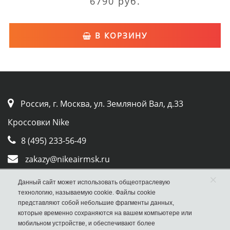
6790 руб.
В КОРЗИНУ
Россия, г. Москва, ул. Земляной Вал, д.33
Кроссовки Nike
8 (495) 233-56-49
zakazy@nikeairmsk.ru
×
Whatsapp
Данный сайт может использовать общеотраслевую
технологию, называемую cookie. Файлы cookie
Viber
представляют собой небольшие фрагменты данных,
которые временно сохраняются на вашем компьютере или
мобильном устройстве, и обеспечивают более